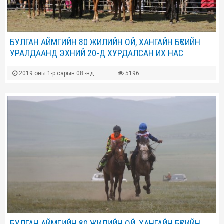
БУЛГАН АЙМГИЙН 80 ЖИЛИЙН ОЙ, ХАНГАЙН БҮСИЙН
УРАЛДААНД ЭХНИЙ 20-Д ХУРДАЛСАН ИХ НАС
2019 оны 1-р сарын 08 -нд
5196
БУЛГАН АЙМГИЙН 80 ЖИЛИЙН ОЙ, ХАНГАЙН БҮСИЙН