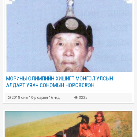
МОРИНЫ ОЛИМПИЙН ХИШИГТ МОНГОЛ УЛСЫН
АЛДАРТ УЯАЧ СОНОМЫН НОРОВСҮРЭН
2018 оны 10-р сарын 16 -нд
3225